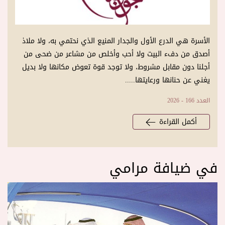
الأسرة هي الدرع الأول والجدار المنيع الذي نحتمي به، ولا ملاذ
أصدق من دفء البيت ولا أحب وأخلص من مشاعر من ضحى من
أجلنا دون مقابل مشروط، ولا توجد قوة تعوض مكانها ولا بديل
يغني عن حنانها ورعايتها.....
العدد 166 - 2026
أكمل القراءة
في ضيافة مرامي