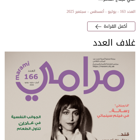
العدد 163 - يوليو - أغسطس - سبتمبر 2025
أكمل القراءة
غلاف العدد