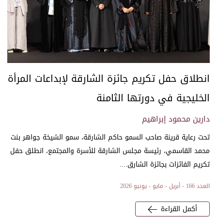
انطلاق حفل تكريم جائزة الشارقة لإبداعات المرأة
الخليجية في دورتها الثامنة
دارين محمود إبراهيم
تحت رعاية قرينة صاحب السمو حاكم الشارقة، سمو الشيخة جواهر بنت
محمد القاسمي، رئيسة مجلس الشارقة للأسرة والمجتمع، انطلق حفل
تكريم الفائزات بجائزة الشارق....
العدد 166 - أبريل - مايو - يونيو 2026
أكمل القراءة