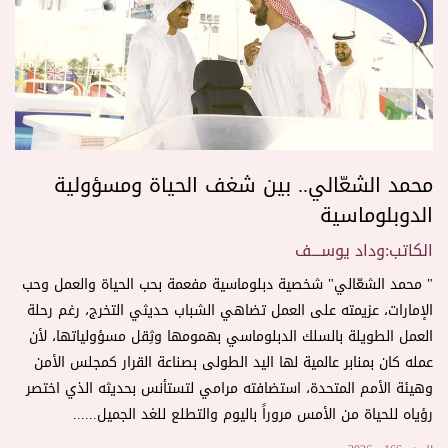
محمد الشعّالي.. بين شغف الحياة ومسؤولية
الدوبلوماسية
الكاتب:وداد يوســـف
" محمد الشعّالي" شخصية دبلوماسية مفعمة بحب الحياة والعمل وحب
الإمارات، عزيمته على العمل تضاهي الشباب حديثي التخرج، رغم رحلة
العمل الطويلة بالسلك الدبلوماسي بهمومها وثِقل مسؤولياتها، لأن
عمله كان بمنابر عالمية لها اليد الطولى بصناعة القرار كمجلس الأمن
وهيئة الأمم المتحدة، استضافته مرامي لتستأنس بحديثه الذي اختصر
رؤياه للحياة من الأمس مروراً باليوم والتطلع للغد الجميل......