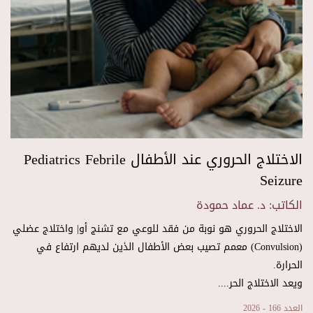
الاختلاج الحروري عند الأطفال Pediatrics Febrile
Seizure
الكاتب: د. عماد حمودة
الاختلاج الحروري هو نوبة من فقد للوعي مع تشنج أو| واختلاج عضلي
(Convulsion) معمم تصيب بعض الأطفال الذين لديهم ارتفاع في
الحرارة.
ويعد الاختلاج الحر....
العدد 166 - 2026