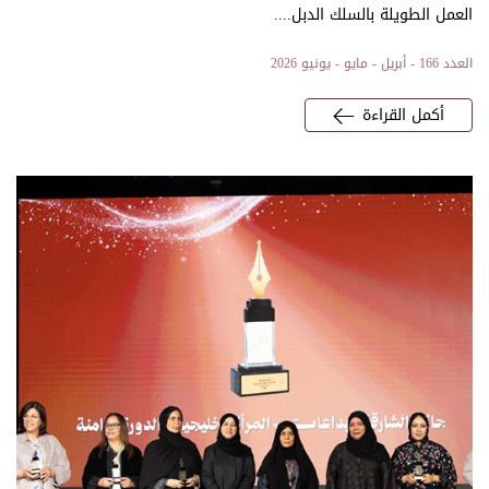
العمل الطويلة بالسلك الدبل....
العدد 166 - أبريل - مايو - يونيو 2026
أكمل القراءة