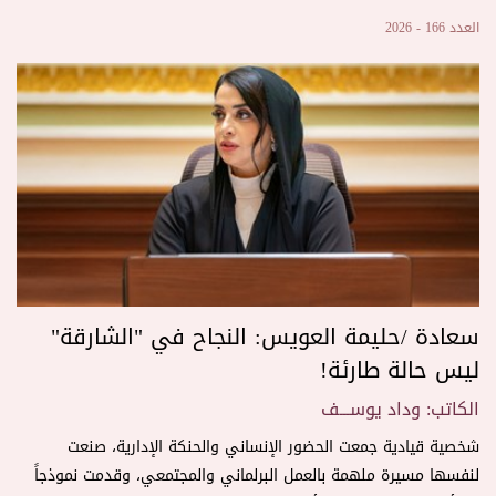
العدد 166 - 2026
سعادة /حليمة العويس: النجاح في "الشارقة"
ليس حالة طارئة!
الكاتب: وداد يوســـف
شخصية قيادية جمعت الحضور الإنساني والحنكة الإدارية، صنعت
لنفسها مسيرة ملهمة بالعمل البرلماني والمجتمعي، وقدمت نموذجاً