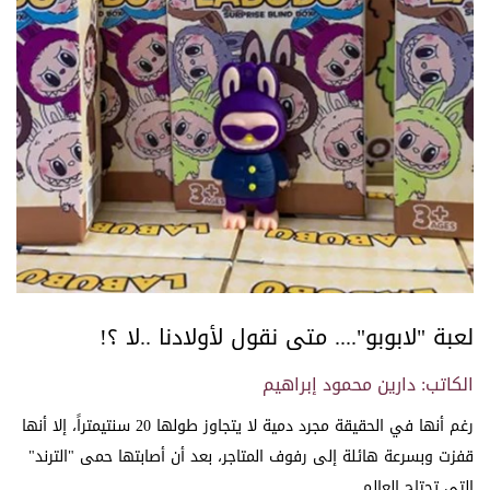
لعبة "لابوبو".... متى نقول لأولادنا ..لا ؟!
الكاتب: دارين محمود إبراهيم
رغم أنها في الحقيقة مجرد دمية لا يتجاوز طولها 20 سنتيمتراً، إلا أنها
قفزت وبسرعة هائلة إلى رفوف المتاجر، بعد أن أصابتها حمى "الترند"
التي تجتاح العالم....