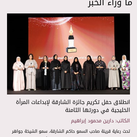
ما وراء الخبر
ا
ال
في
ال
ال
العدد
انطلاق حفل تكريم جائزة الشارقة لإبداعات المرأة
الخليجية في دورتها الثامنة
الكاتب: دارين محمود إبراهيم
تحت رعاية قرينة صاحب السمو حاكم الشارقة، سمو الشيخة جواهر