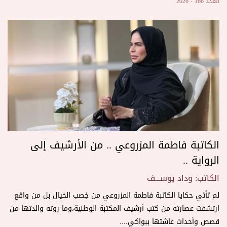
العدد 166 - 2026
الكاتبة فاطمة المزروعي .. من الأرشيف إلى
الرواية ..
الكاتب: وداد يوســـف
لم تأتي حكايا الكاتبة فاطمة المزروعي من خِصب الخيال بل من واقع
ارتشفت عصارته من كتب أرشيف المكتبة الوطنية،وما روته والدتها من
قصص وأحداث عاشتها ببواكي....