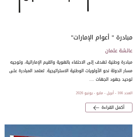
مبادرة " أعوام الإمارات"
عائشة عثمان
مبادرة وطنية تهدف إلى الاحتفاء بالهوية والقيم الإماراتية، وتوجيه
مسار الدولة نحو الأولويات الوطنية الاستراتيجية. تعتمد المبادرة على
توحيد جهود الجهات ....
العدد 166 - أبريل - مايو - يونيو 2026
أكمل القراءة