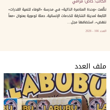
الكاتب: خاص/ مرامي
نظَّمت «وحدة المناصرة الذاتية» في مدرسة «الوفاء لتنمية القدرات»
التابعة لمدينة الشارقة للخدمات الإنسانية، حملة توعوية بعنوان «معاً
ننهض»، استضافها مجل....
العدد 166 - 2026
ملف العدد