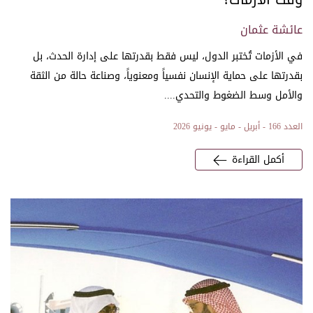
عائشة عثمان
في الأزمات تُختبر الدول، ليس فقط بقدرتها على إدارة الحدث، بل
بقدرتها على حماية الإنسان نفسياً ومعنوياً، وصناعة حالة من الثقة
والأمل وسط الضغوط والتحدي....
العدد 166 - أبريل - مايو - يونيو 2026
أكمل القراءة