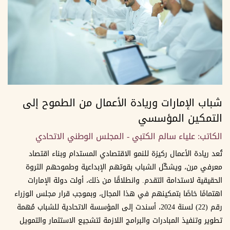
شباب الإمارات وريادة الأعمال من الطموح إلى
التمكين المؤسسي
الكاتب: علياء سالم الكتبي - المجلس الوطني الاتحادي
تُعد ريادة الأعمال ركيزة للنمو الاقتصادي المستدام وبناء اقتصاد
معرفي مرن، ويشكّل الشباب بقوتهم الإبداعية وطموحهم الثروة
الحقيقية لاستدامة التقدم. وانطلاقًا من ذلك، أولت دولة الإمارات
اهتمامًا خاصًا بتمكينهم في هذا المجال، وبموجب قرار مجلس الوزراء
رقم (22) لسنة 2024، أسندت إلى المؤسسة الاتحادية للشباب مُهمة
تطوير وتنفيذ المبادرات والبرامج اللازمة لتشجيع الاستثمار والتمويل