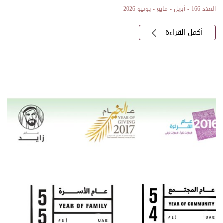
العدد 166 - أبريل - مايو - يونيو 2026
أكمل القراءة