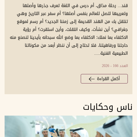
قند... رحلة مذاق، أم درس في اللغة تعرف جذرها وأصلها
وتعريبها لتصل للعالم بنفس أصلها؟ أم سفر عبر التاريخ وهي
تنتقل بك من الهند القديمة إلى زمننا الجديد؟ أم رسم لموقع
جغرافي؟ أين نشأت، وكيف انتقلت، وأين استقرت؟ أم رؤية
الاكتفاء بما نملك؛ الاكتفاء بما وضع الله سبحانه بأيدينا لنصنع منه
حاجتنا ورفاهيتنا، فلا تحتاج إلى أن ننظر أبعد من مكوناتنا
الطبيعية الغنية.....
العدد 166 - 2026
أكمل القراءة
ناس وحكايات